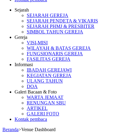
Sejarah
GPIB BUKIT SION BALIKPAPAN
SEJARAH GEREJA
SEJARAH PENDETA & VIKARIS
SEJARAH PHMJ & PRESBITER
SIMBOL TAHUN GEREJA
Gereja
VISI-MISI
WILAYAH & BATAS GEREJA
FUNGSIONARIS GEREJA
FASILITAS GEREJA
Informasi
IBADAH GEREJAWI
KEGIATAN GEREJA
ULANG TAHUN
DOA
Galeri Bacaan & Foto
WARTA JEMAAT
RENUNGAN SBU
ARTIKEL
GALERI FOTO
Kontak pembaca
Beranda
>
Venue Dashboard