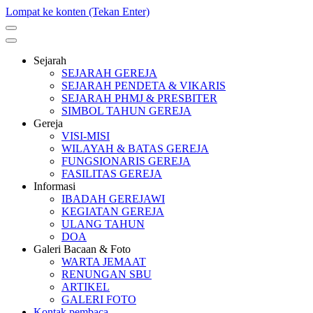
Lompat ke konten (Tekan Enter)
Sejarah
SEJARAH GEREJA
SEJARAH PENDETA & VIKARIS
SEJARAH PHMJ & PRESBITER
SIMBOL TAHUN GEREJA
Gereja
VISI-MISI
WILAYAH & BATAS GEREJA
FUNGSIONARIS GEREJA
FASILITAS GEREJA
Informasi
IBADAH GEREJAWI
KEGIATAN GEREJA
ULANG TAHUN
DOA
Galeri Bacaan & Foto
WARTA JEMAAT
RENUNGAN SBU
ARTIKEL
GALERI FOTO
Kontak pembaca