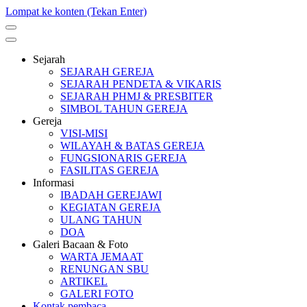
Lompat ke konten (Tekan Enter)
Sejarah
SEJARAH GEREJA
SEJARAH PENDETA & VIKARIS
SEJARAH PHMJ & PRESBITER
SIMBOL TAHUN GEREJA
Gereja
VISI-MISI
WILAYAH & BATAS GEREJA
FUNGSIONARIS GEREJA
FASILITAS GEREJA
Informasi
IBADAH GEREJAWI
KEGIATAN GEREJA
ULANG TAHUN
DOA
Galeri Bacaan & Foto
WARTA JEMAAT
RENUNGAN SBU
ARTIKEL
GALERI FOTO
Kontak pembaca