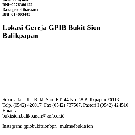
BNI~0076386122
Dana pemeliharaan :
BNI~014603483
Lokasi Gereja GPIB Bukit Sion
Balikpapan
Sekretariat : Jln. Bukit Sion RT. 44 No. 58 Balikpapan 76113
Telp. (0542) 426017, Fax (0542) 737507, Pastori I (0542) 424510
Email :
bukitsion.balikpapan@gpib.or.id
Instagram: gpibbukitsionbpn | mulmedbukitsion