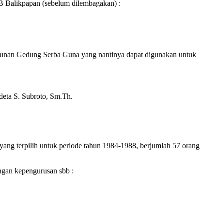
B Balikpapan (sebelum dilembagakan) :
unan Gedung Serba Guna yang nantinya dapat digunakan untuk
deta S. Subroto, Sm.Th.
yang terpilih untuk periode tahun 1984-1988, berjumlah 57 orang
ngan kepengurusan sbb :