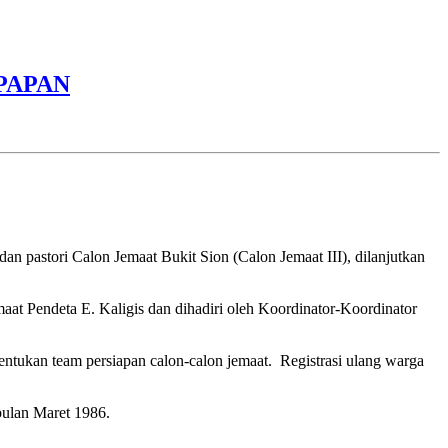
PAPAN
pastori Calon Jemaat Bukit Sion (Calon Jemaat III), dilanjutkan
aat Pendeta E. Kaligis dan dihadiri oleh Koordinator-Koordinator
bentukan team persiapan calon-calon jemaat. Registrasi ulang warga
bulan Maret 1986.