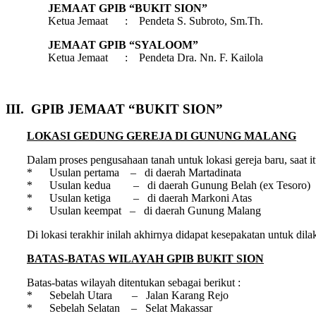
JEMAAT GPIB “BUKIT SION”
Ketua Jemaat : Pendeta S. Subroto, Sm.Th.
JEMAAT GPIB “SYALOOM”
Ketua Jemaat : Pendeta Dra. Nn. F. Kailola
III. GPIB JEMAAT “BUKIT SION”
LOKASI GEDUNG GEREJA DI GUNUNG MALANG
Dalam proses pengusahaan tanah untuk lokasi gereja baru, saat it
* Usulan pertama – di daerah Martadinata
* Usulan kedua – di daerah Gunung Belah (ex Tesoro)
* Usulan ketiga – di daerah Markoni Atas
* Usulan keempat – di daerah Gunung Malang
Di lokasi terakhir inilah akhirnya didapat kesepakatan untuk 
BATAS-BATAS WILAYAH GPIB BUKIT SION
Batas-batas wilayah ditentukan sebagai berikut :
* Sebelah Utara – Jalan Karang Rejo
* Sebelah Selatan – Selat Makassar