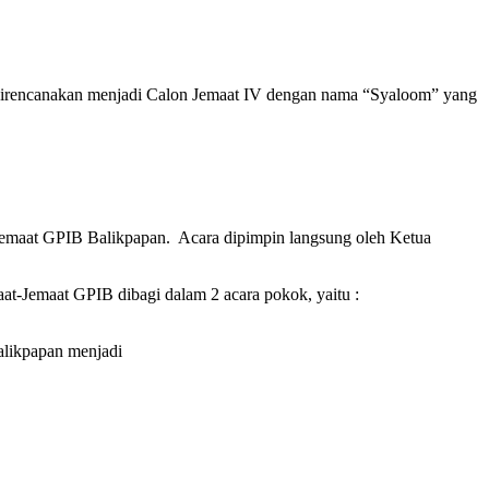
X direncanakan menjadi Calon Jemaat IV dengan nama “Syaloom” yang
Jemaat GPIB Balikpapan. Acara dipimpin langsung oleh Ketua
t-Jemaat GPIB dibagi dalam 2 acara pokok, yaitu :
alikpapan menjadi