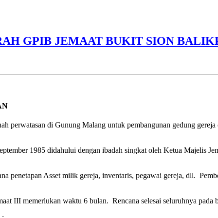
RAH GPIB JEMAAT BUKIT SION BALIK
AN
ah perwatasan di Gunung Malang untuk pembangunan gedung gereja dan 
eptember 1985 didahului dengan ibadah singkat oleh Ketua Majelis Jem
a penetapan Asset milik gereja, inventaris, pegawai gereja, dll. Pem
emaat III memerlukan waktu 6 bulan. Rencana selesai seluruhnya pada 
 :