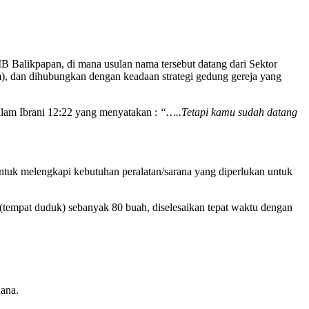
PIB Balikpapan, di mana usulan nama tersebut datang dari Sektor
, dan dihubungkan dengan keadaan strategi gedung gereja yang
alam Ibrani 12:22 yang menyatakan :
“…..Tetapi kamu sudah datang
tuk melengkapi kebutuhan peralatan/sarana yang diperlukan untuk
tempat duduk) sebanyak 80 buah, diselesaikan tepat waktu dengan
ana.