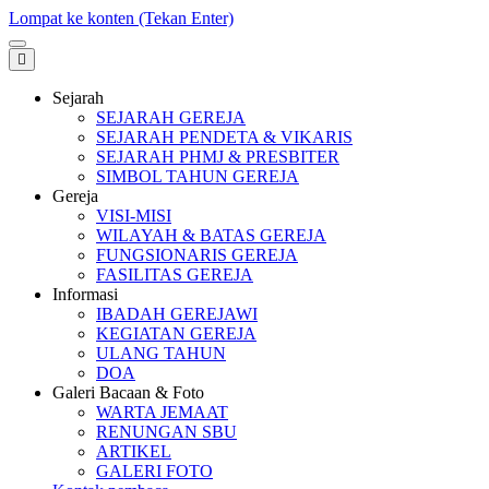
Lompat ke konten (Tekan Enter)
Sejarah
SEJARAH GEREJA
SEJARAH PENDETA & VIKARIS
SEJARAH PHMJ & PRESBITER
SIMBOL TAHUN GEREJA
Gereja
VISI-MISI
WILAYAH & BATAS GEREJA
FUNGSIONARIS GEREJA
FASILITAS GEREJA
Informasi
IBADAH GEREJAWI
KEGIATAN GEREJA
ULANG TAHUN
DOA
Galeri Bacaan & Foto
WARTA JEMAAT
RENUNGAN SBU
ARTIKEL
GALERI FOTO