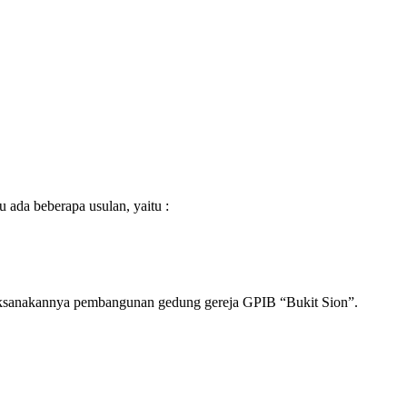
u ada beberapa usulan, yaitu :
dilaksanakannya pembangunan gedung gereja GPIB “Bukit Sion”.