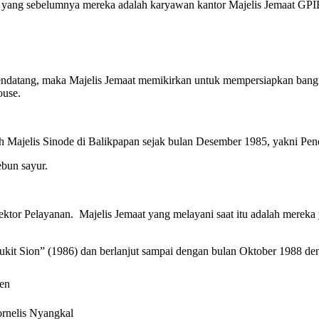
 yang sebelumnya mereka adalah karyawan kantor Majelis Jemaat GPI
ndatang, maka Majelis Jemaat memikirkan untuk mempersiapkan bang
ouse.
eh Majelis Sinode di Balikpapan sejak bulan Desember 1985, yakni Pen
ebun sayur.
ktor Pelayanan. Majelis Jemaat yang melayani saat itu adalah mereka 
Bukit Sion” (1986) dan berlanjut sampai dengan bulan Oktober 1988 de
en
ornelis Nyangkal