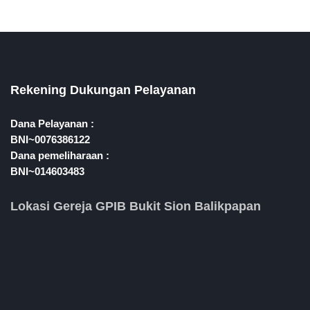
Rekening Dukungan Pelayanan
Dana Pelayanan :
BNI~0076386122
Dana pemeliharaan :
BNI~014603483
Lokasi Gereja GPIB Bukit Sion Balikpapan