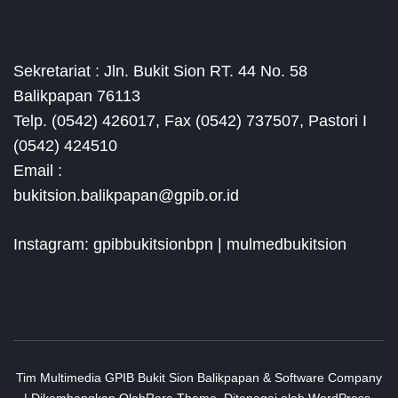
Sekretariat : Jln. Bukit Sion RT. 44 No. 58
Balikpapan 76113
Telp. (0542) 426017, Fax (0542) 737507, Pastori I
(0542) 424510
Email :
bukitsion.balikpapan@gpib.or.id
Instagram: gpibbukitsionbpn | mulmedbukitsion
Tim Multimedia GPIB Bukit Sion Balikpapan &
Software Company