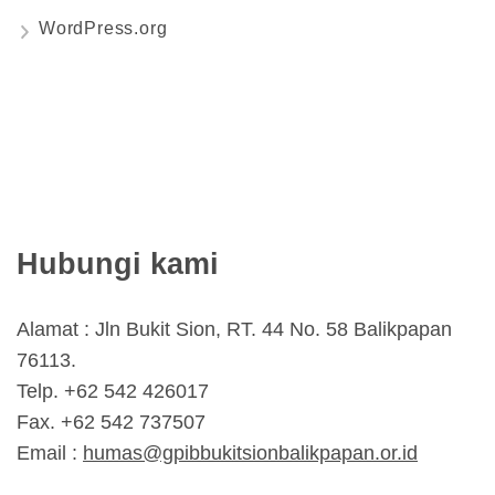
WordPress.org
Hubungi kami
Alamat : Jln Bukit Sion, RT. 44 No. 58 Balikpapan
76113.
Telp. +62 542 426017
Fax. +62 542 737507
Email :
humas@gpibbukitsionbalikpapan.or.id