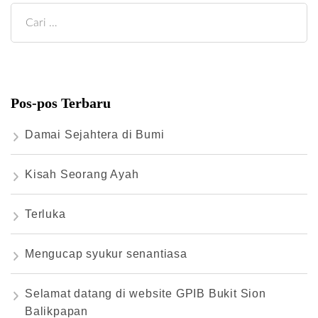
Cari
untuk:
Pos-pos Terbaru
Damai Sejahtera di Bumi
Kisah Seorang Ayah
Terluka
Mengucap syukur senantiasa
Selamat datang di website GPIB Bukit Sion
Balikpapan