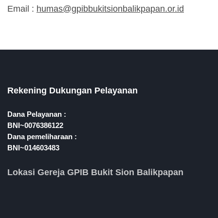
Email :
humas@gpibbukitsionbalikpapan.or.id
Rekening Dukungan Pelayanan
Dana Pelayanan :
BNI~0076386122
Dana pemeliharaan :
BNI~014603483
Lokasi Gereja GPIB Bukit Sion Balikpapan