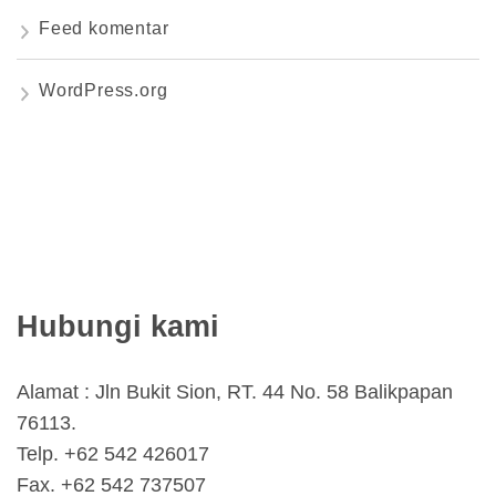
Feed komentar
WordPress.org
Hubungi kami
Alamat : Jln Bukit Sion, RT. 44 No. 58 Balikpapan
76113.
Telp. +62 542 426017
Fax. +62 542 737507