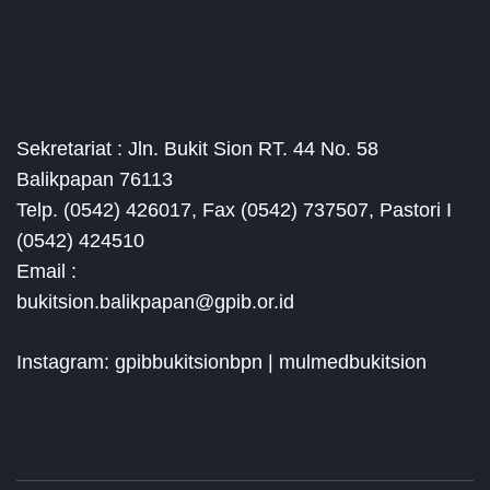
Sekretariat : Jln. Bukit Sion RT. 44 No. 58
Balikpapan 76113
Telp. (0542) 426017, Fax (0542) 737507, Pastori I
(0542) 424510
Email :
bukitsion.balikpapan@gpib.or.id
Instagram: gpibbukitsionbpn | mulmedbukitsion