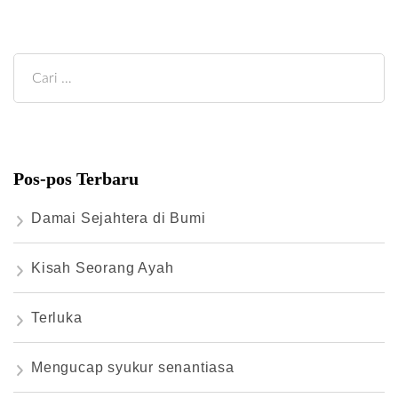
Cari
untuk:
Pos-pos Terbaru
Damai Sejahtera di Bumi
Kisah Seorang Ayah
Terluka
Mengucap syukur senantiasa