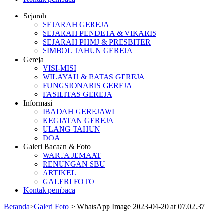
Sejarah
GPIB BUKIT SION BALIKPAPAN
SEJARAH GEREJA
SEJARAH PENDETA & VIKARIS
SEJARAH PHMJ & PRESBITER
SIMBOL TAHUN GEREJA
Gereja
VISI-MISI
WILAYAH & BATAS GEREJA
FUNGSIONARIS GEREJA
FASILITAS GEREJA
Informasi
IBADAH GEREJAWI
KEGIATAN GEREJA
ULANG TAHUN
DOA
Galeri Bacaan & Foto
WARTA JEMAAT
RENUNGAN SBU
ARTIKEL
GALERI FOTO
Kontak pembaca
Beranda
>
Galeri Foto
>
WhatsApp Image 2023-04-20 at 07.02.37