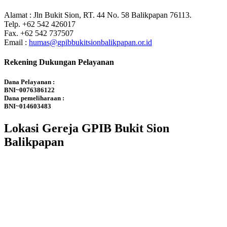
Alamat : Jln Bukit Sion, RT. 44 No. 58 Balikpapan 76113.
Telp. +62 542 426017
Fax. +62 542 737507
Email :
humas@gpibbukitsionbalikpapan.or.id
Rekening Dukungan Pelayanan
Dana Pelayanan :
BNI~0076386122
Dana pemeliharaan :
BNI~014603483
Lokasi Gereja GPIB Bukit Sion
Balikpapan