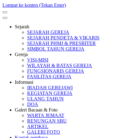
Lompat ke konten (Tekan Enter)
Sejarah
SEJARAH GEREJA
SEJARAH PENDETA & VIKARIS
SEJARAH PHMJ & PRESBITER
SIMBOL TAHUN GEREJA
Gereja
VISI-MISI
WILAYAH & BATAS GEREJA
FUNGSIONARIS GEREJA
FASILITAS GEREJA
Informasi
IBADAH GEREJAWI
KEGIATAN GEREJA
ULANG TAHUN
DOA
Galeri Bacaan & Foto
WARTA JEMAAT
RENUNGAN SBU
ARTIKEL
GALERI FOTO
Kontak pembaca