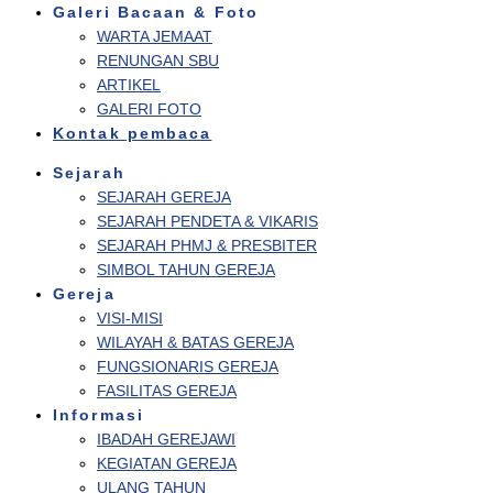
Galeri Bacaan & Foto
WARTA JEMAAT
RENUNGAN SBU
ARTIKEL
GALERI FOTO
Kontak pembaca
Sejarah
GPIB BUKIT SION BALIKPAPAN
SEJARAH GEREJA
SEJARAH PENDETA & VIKARIS
SEJARAH PHMJ & PRESBITER
SIMBOL TAHUN GEREJA
Gereja
VISI-MISI
WILAYAH & BATAS GEREJA
FUNGSIONARIS GEREJA
FASILITAS GEREJA
Informasi
IBADAH GEREJAWI
KEGIATAN GEREJA
ULANG TAHUN