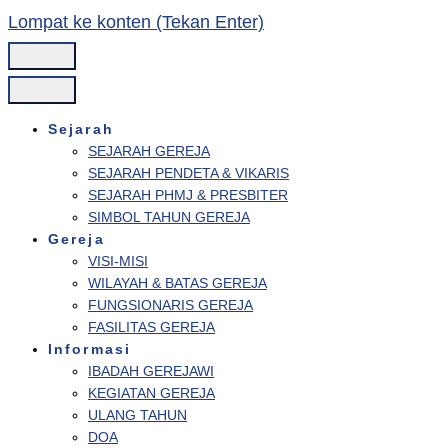
Lompat ke konten (Tekan Enter)
Sejarah
SEJARAH GEREJA
SEJARAH PENDETA & VIKARIS
SEJARAH PHMJ & PRESBITER
SIMBOL TAHUN GEREJA
Gereja
VISI-MISI
WILAYAH & BATAS GEREJA
FUNGSIONARIS GEREJA
FASILITAS GEREJA
Informasi
IBADAH GEREJAWI
KEGIATAN GEREJA
ULANG TAHUN
DOA