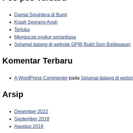
Damai Sejahtera di Bumi
Kisah Seorang Ayah
Terluka
Mengucap syukur senantiasa
Selamat datang di website GPIB Bukit Sion Balikpapan
Komentar Terbaru
A WordPress Commenter
pada
Selamat datang di websi
Arsip
Desember 2022
September 2018
Agustus 2018