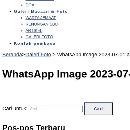
DOA
Galeri Bacaan & Foto
WARTA JEMAAT
RENUNGAN SBU
ARTIKEL
GALERI FOTO
Kontak pembaca
Beranda
>
Galeri Foto
>
WhatsApp Image 2023-07-01 at
WhatsApp Image 2023-07-0
Cari untuk:
Pos-pos Terbaru