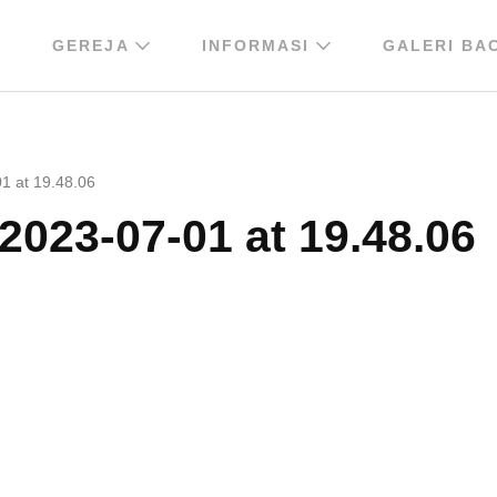
GEREJA
INFORMASI
GALERI BA
1 at 19.48.06
023-07-01 at 19.48.06