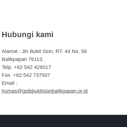
Hubungi kami
Alamat : Jln Bukit Sion, RT. 44 No. 58
Balikpapan 76113.
Telp. +62 542 426017
Fax. +62 542 737507
Email :
humas@gpibbukitsionbalikpapan.or.id