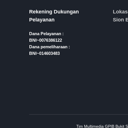
Rekening Dukungan
Lokas
Pelayanan
Sion 
Dana Pelayanan :
BNI~0076386122
Dana pemeliharaan :
BNI~014603483
Tim Multimedia GPIB Bukit 