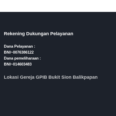
Rekening Dukungan Pelayanan
Dana Pelayanan :
BNI~0076386122
Dana pemeliharaan :
BNI~014603483
Lokasi Gereja GPIB Bukit Sion Balikpapan