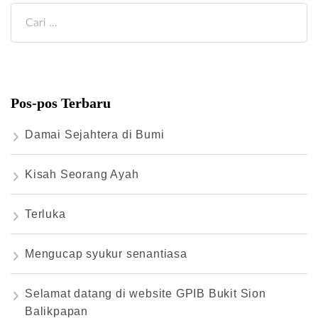
Cari
untuk:
Pos-pos Terbaru
Damai Sejahtera di Bumi
Kisah Seorang Ayah
Terluka
Mengucap syukur senantiasa
Selamat datang di website GPIB Bukit Sion
Balikpapan