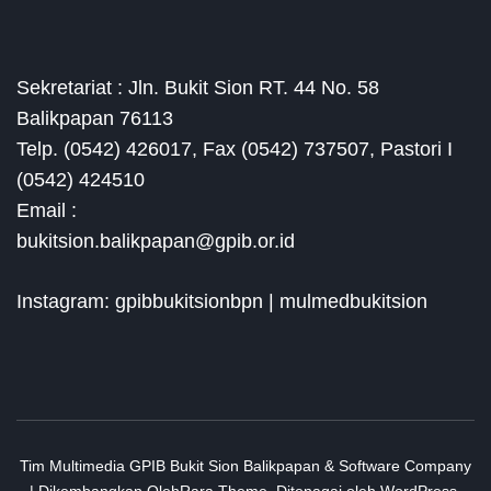
Sekretariat : Jln. Bukit Sion RT. 44 No. 58
Balikpapan 76113
Telp. (0542) 426017, Fax (0542) 737507, Pastori I
(0542) 424510
Email :
bukitsion.balikpapan@gpib.or.id
Instagram: gpibbukitsionbpn | mulmedbukitsion
Tim Multimedia GPIB Bukit Sion Balikpapan &
Software Company