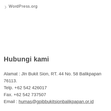
WordPress.org
Hubungi kami
Alamat : Jln Bukit Sion, RT. 44 No. 58 Balikpapan
76113.
Telp. +62 542 426017
Fax. +62 542 737507
Email :
humas@gpibbukitsionbalikpapan.or.id