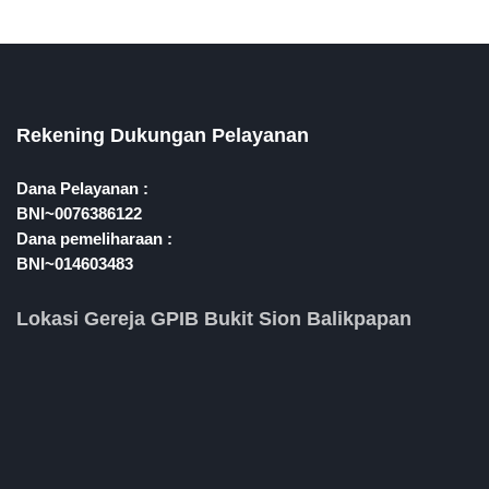
Rekening Dukungan Pelayanan
Dana Pelayanan :
BNI~0076386122
Dana pemeliharaan :
BNI~014603483
Lokasi Gereja GPIB Bukit Sion Balikpapan