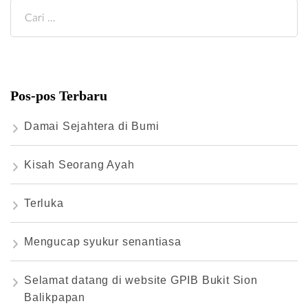
Cari
untuk:
Pos-pos Terbaru
Damai Sejahtera di Bumi
Kisah Seorang Ayah
Terluka
Mengucap syukur senantiasa
Selamat datang di website GPIB Bukit Sion
Balikpapan