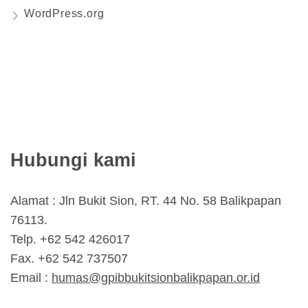
WordPress.org
Hubungi kami
Alamat : Jln Bukit Sion, RT. 44 No. 58 Balikpapan
76113.
Telp. +62 542 426017
Fax. +62 542 737507
Email :
humas@gpibbukitsionbalikpapan.or.id