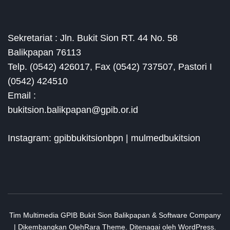
Sekretariat : Jln. Bukit Sion RT. 44 No. 58
Balikpapan 76113
Telp. (0542) 426017, Fax (0542) 737507, Pastori I
(0542) 424510
Email :
bukitsion.balikpapan@gpib.or.id
Instagram: gpibbukitsionbpn | mulmedbukitsion
Tim Multimedia GPIB Bukit Sion Balikpapan &
Software Company
| Dikembangkan Oleh
Rara Theme
.
Ditenagai oleh
WordPress
.