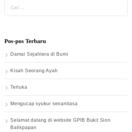
Cari
untuk:
Pos-pos Terbaru
Damai Sejahtera di Bumi
Kisah Seorang Ayah
Terluka
Mengucap syukur senantiasa
Selamat datang di website GPIB Bukit Sion
Balikpapan