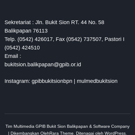
Sekretariat : Jln. Bukit Sion RT. 44 No. 58
Balikpapan 76113
Telp. (0542) 426017, Fax (0542) 737507, Pastori I
(0542) 424510
Email :
bukitsion.balikpapan@gpib.or.id
Instagram: gpibbukitsionbpn | mulmedbukitsion
Tim Multimedia GPIB Bukit Sion Balikpapan &
Software Company
| Dikembangkan Oleh
Rara Theme
.
Ditenagai oleh
WordPress
.