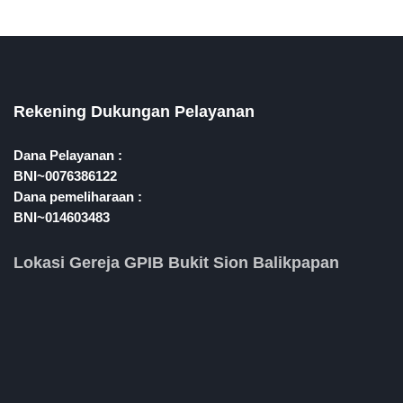
Rekening Dukungan Pelayanan
Dana Pelayanan :
BNI~0076386122
Dana pemeliharaan :
BNI~014603483
Lokasi Gereja GPIB Bukit Sion Balikpapan