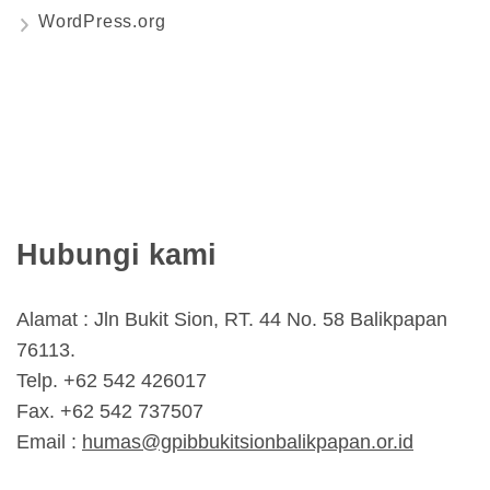
WordPress.org
Hubungi kami
Alamat : Jln Bukit Sion, RT. 44 No. 58 Balikpapan
76113.
Telp. +62 542 426017
Fax. +62 542 737507
Email :
humas@gpibbukitsionbalikpapan.or.id